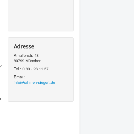
Adresse
Amalienstr. 43
80799 München
er
Tel.: 0 89 - 28 11 57
Email:
info@rahmen-siegert.de
n