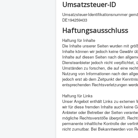
Umsatzsteuer-ID
Umsatzsteuer-Identifikationsnummer gem
DE194259433
Haftungsausschluss
Haftung für Inhalte
Die Inhalte unserer Seiten wurden mit größte
Inhalte können wir jedoch keine Gewähr ü
Inhalte auf diesen Seiten nach den allgem
Diensteanbieter jedoch nicht verpflichtet
Umständen zu forschen, die auf eine recht
Nutzung von Informationen nach den allge
jedoch erst ab dem Zeitpunkt der Kenntni
entsprechenden Rechtsverletzungen werde
Haftung für Links
Unser Angebot enthält Links zu externen W
wir für diese fremden Inhalte auch keine G
Anbieter oder Betreiber der Seiten verantw
mögliche Rechtsverstöße überprüft. Rechts
permanente inhaltliche Kontrolle der verli
nicht zumutbar. Bei Bekanntwerden von Re